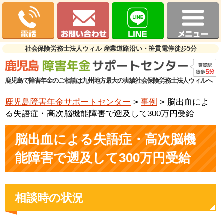
社会保険労務士法人ウィル 産業道路沿い・笹貫電停徒歩5分
鹿児島で障害年金のご相談は九州地方最大の実績社会保険労務士法人ウィルへ
鹿児島障害年金サポートセンター
>
事例
>
脳出血によ
る失語症・高次脳機能障害で遡及して300万円受給
脳出血による失語症・高次脳機
能障害で遡及して300万円受給
相談時の状況