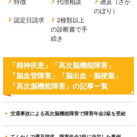
特徴
代理相談
遡及（さか
のぼり）
認定日請求
2種類以上
の診断書で手
続き
「精神疾患」「高次脳機能障害」
「脳血管障害」「脳出血・脳梗塞」
「高次脳機能障害」の記事一覧
交通事故による高次脳機能障害で障害年金2級を受給
てんかんで遡及請求 障害年金2級に決定した事例