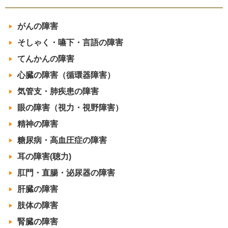
がんの障害
そしゃく・嚥下・言語の障害
てんかんの障害
心臓の障害（循環器障害）
気管支・肺疾患の障害
眼の障害（視力・視野障害）
精神の障害
糖尿病・高血圧症の障害
耳の障害(聴力)
肛門・直腸・泌尿器の障害
肝臓の障害
肢体の障害
腎臓の障害