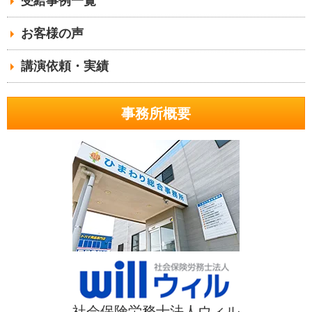
受給事例一覧
お客様の声
講演依頼・実績
事務所概要
社会保険労務士法人ウィル