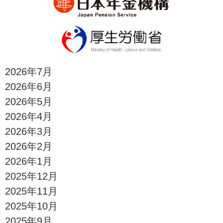
2026年7月
2026年6月
2026年5月
2026年4月
2026年3月
2026年2月
2026年1月
2025年12月
2025年11月
2025年10月
2025年9月