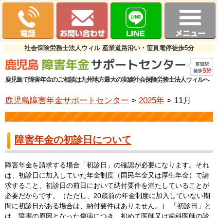
社会保険労務士法人ウィル 産業道路沿い・笹貫電停徒歩5分
鹿児島で障害年金のご相談は九州地方最大の実績社会保険労務士法人ウィルへ
鹿児島障害年金サポートセンター
>
2025年
>
11月
障害年金の初診日について
障害年金を請求する場合「初診日」の確認が必要になります。それ
は、初診日に加入していた年金制度（国民年金又は厚生年金）で請
求すること、初診日の前日において納付要件を満たしていることが
必要だからです。（ただし、20歳前の年金制度に加入していない期
間に初診日がある場合は、納付要件はありません。） 「初診日」と
は、障害の原因となった傷病につき、初めて医師又は歯科医師の診