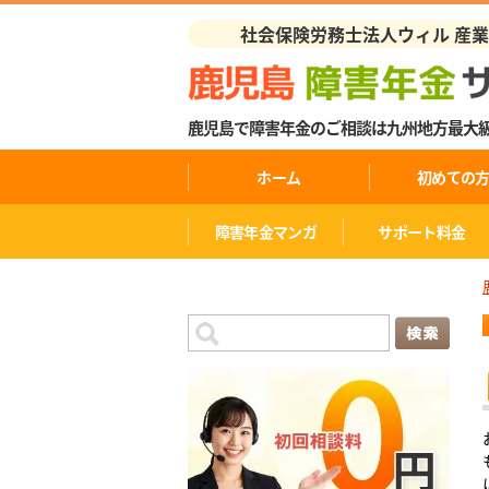
社会保険労務士法人ウィル 産
鹿児島で障害年金のご相談は九州地方最大
ホーム
初めての
障害年金マンガ
サポート料金