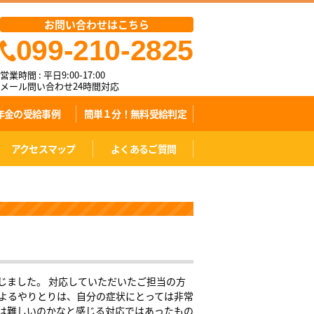
お問い合わせはこちら
099-210-2825
営業時間 : 平日9:00-17:00
メール問い合わせ24時間対応
年金の受給事例
簡単１分！無料受給判定
アクセスマップ
よくあるご質問
じました。 対応していただいたご担当の方
によるやりとりは、自分の症状にとっては非常
給は難しいのかなと感じる対応ではあったもの