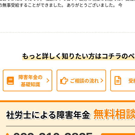
の無事受給することができました。 ありがとうございました。 今
もっと詳しく知りたい方はコチラのペ
障害年金の
ご相談の流れ
受
基礎知識
無料相
社労士による障害年金