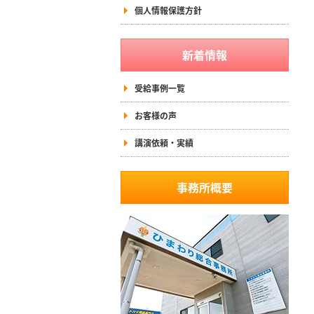
個人情報保護方針
新着情報
受給事例一覧
お客様の声
講演依頼・実績
事務所概要