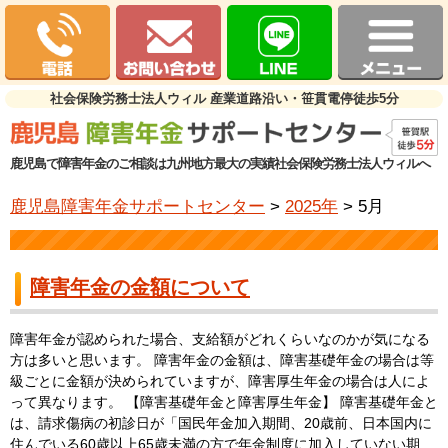
社会保険労務士法人ウィル 産業道路沿い・笹貫電停徒歩5分
鹿児島で障害年金のご相談は九州地方最大の実績社会保険労務士法人ウィルへ
鹿児島障害年金サポートセンター
>
2025年
>
5月
障害年金の金額について
障害年金が認められた場合、支給額がどれくらいなのかが気になる
方は多いと思います。 障害年金の金額は、障害基礎年金の場合は等
級ごとに金額が決められていますが、障害厚生年金の場合は人によ
って異なります。 【障害基礎年金と障害厚生年金】 障害基礎年金と
は、請求傷病の初診日が「国民年金加入期間、20歳前、日本国内に
住んでいる60歳以上65歳未満の方で年金制度に加入していない期