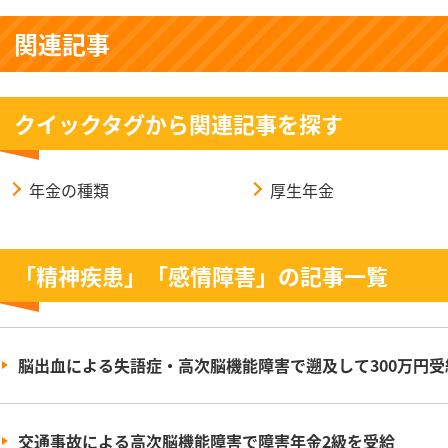
関連記事
クイックタグから関連記事を探す
年金の種類
厚生年金
「精神疾患」「感情障害」の記事一覧
脳出血による失語症・高次脳機能障害で遡及して300万円受
交通事故による高次脳機能障害で障害年金2級を受給