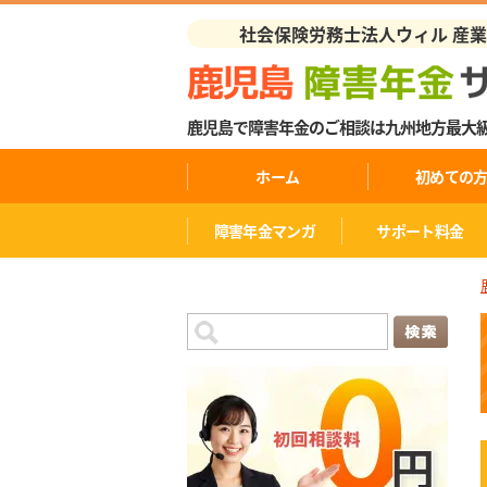
社会保険労務士法人ウィル 産
鹿児島で障害年金のご相談は九州地方最大
ホーム
初めての
障害年金マンガ
サポート料金