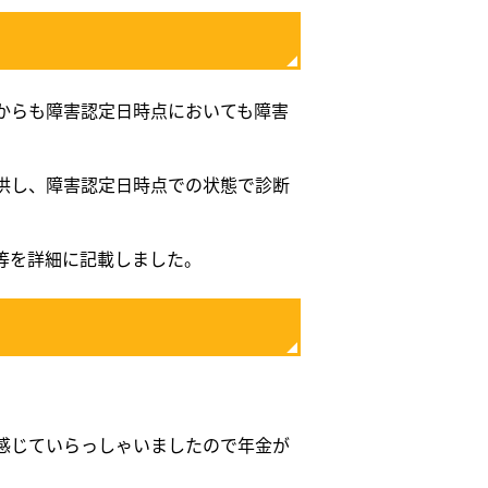
からも障害認定日時点においても障害
供し、障害認定日時点での状態で診断
等を詳細に記載しました。
感じていらっしゃいましたので年金が