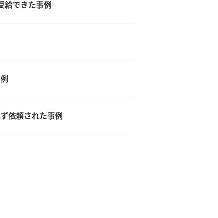
受給できた事例
事例
れず依頼された事例