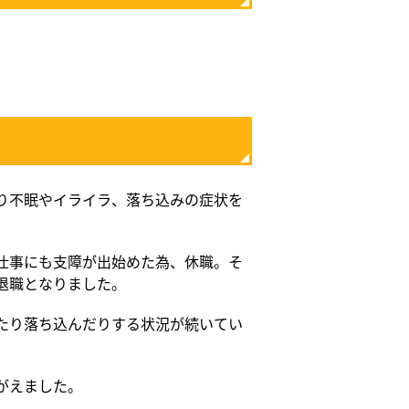
り不眠やイライラ、落ち込みの症状を
。
仕事にも支障が出始めた為、休職。そ
退職となりました。
たり落ち込んだりする状況が続いてい
。
がえました。