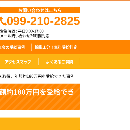
お問い合わせはこちら
099-210-2825
営業時間 : 平日9:00-17:00
メール問い合わせ24時間対応
年金の受給事例
簡単１分！無料受給判定
アクセスマップ
よくあるご質問
を取得、年額約180万円を受給できた事例
額約180万円を受給でき