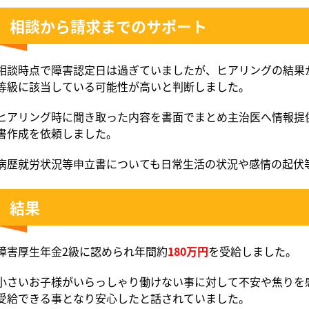
相談から請求までのサポート
相談時点で障害認定日は過ぎていましたが、ヒアリングの結果
等級に該当している可能性が高いと判断しました。
ヒアリング時に聞き取った内容を書面でまとめ主治医へ情報提
書作成を依頼しました。
病歴就労状況等申立書についても日常生活の状況や感情の起伏
結果
障害厚生年金2級に認められ年間約
180万円
を受給しました。
小さいお子様がいらっしゃり働けない事に対して不安や焦りを
受給できる事となり安心したと話されていました。