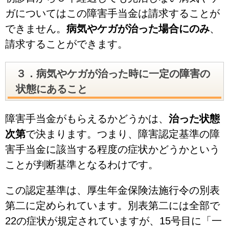
ガについてはこの障害手当金は請求することが
できません。
病気やケガが治った場合にのみ
、
請求することができます。
３．病気やケガが治った時に一定の障害の
状態にあること
障害手当金がもらえるかどうかは、
治った状態
次第
で決まります。つまり、障害認定基準の障
害手当金に該当する程度の症状かどうかという
ことが判断基準となるわけです。
この認定基準は、厚生年金保険法施行令の別表
第二に定められています。別表第二には全部で
22の症状が規定されていますが、15号目に「一