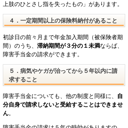
上肢のひとさし指を失ったもの」があります。
４．一定期間以上の保険料納付があること
初診日の前々月まで年金加入期間（被保険者期
間）のうち、
滞納期間が３分の１未満
ならば、
障害手当金の請求ができます。
５．病気やケガが治ってから５年以内に請
求すること
障害手当金についても、他の制度と同様に、
自
分自身で請求しないと受給することはできませ
ん
。
障害手当金の請求は５年の時効がありますの