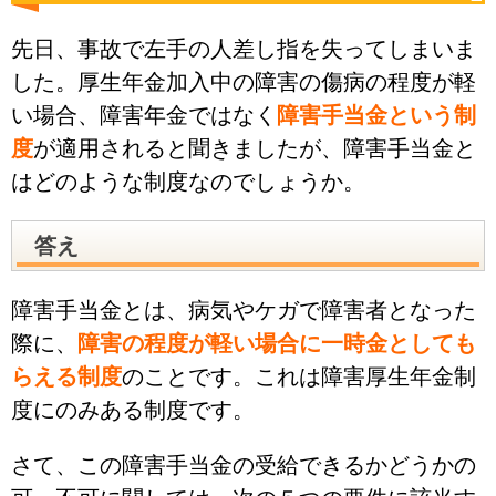
先日、事故で左手の人差し指を失ってしまいま
した。厚生年金加入中の障害の傷病の程度が軽
い場合、障害年金ではなく
障害手当金という制
度
が適用されると聞きましたが、障害手当金と
はどのような制度なのでしょうか。
答え
障害手当金とは、病気やケガで障害者となった
際に、
障害の程度が軽い場合に一時金としても
らえる制度
のことです。これは障害厚生年金制
度にのみある制度です。
さて、この障害手当金の受給できるかどうかの