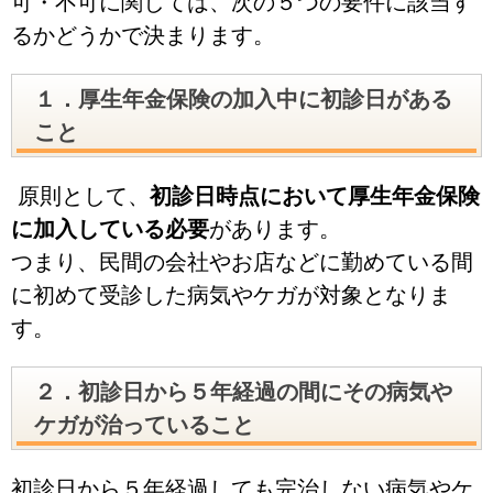
可・不可に関しては、次の５つの要件に該当す
るかどうかで決まります。
１．厚生年金保険の加入中に初診日がある
こと
原則として、
初診日時点において厚生年金保険
に加入している必要
があります。
つまり、民間の会社やお店などに勤めている間
に初めて受診した病気やケガが対象となりま
す。
２．初診日から５年経過の間にその病気や
ケガが治っていること
初診日から５年経過しても完治しない病気やケ