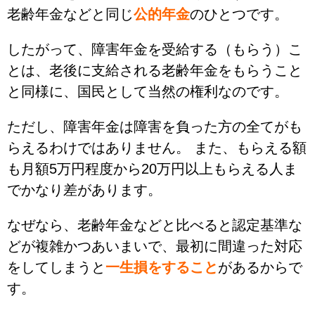
老齢年金などと同じ
公的年金
のひとつです。
したがって、障害年金を受給する（もらう）こ
とは、老後に支給される老齢年金をもらうこと
と同様に、国民として当然の権利なのです。
ただし、障害年金は障害を負った方の全てがも
らえるわけではありません。 また、もらえる額
も月額5万円程度から20万円以上もらえる人ま
でかなり差があります。
なぜなら、老齢年金などと比べると認定基準な
どが複雑かつあいまいで、最初に間違った対応
をしてしまうと
一生損をすること
があるからで
す。