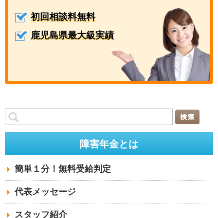
初回相談料無料
鹿児島県最大級実績
障害年金とは
簡単１分！無料受給判定
代表メッセージ
スタッフ紹介