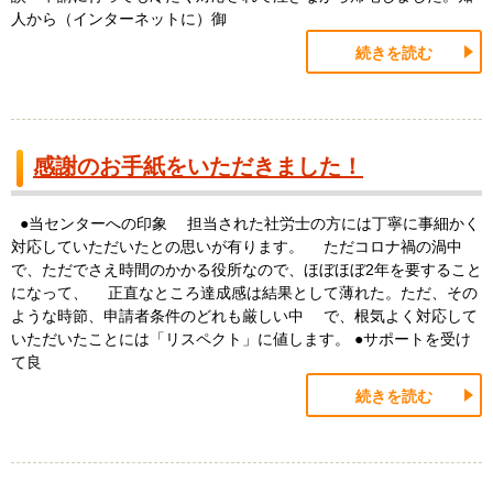
人から（インターネットに）御
続きを読む
感謝のお手紙をいただきました！
●当センターへの印象 担当された社労士の方には丁寧に事細かく
対応していただいたとの思いが有ります。 ただコロナ禍の渦中
で、ただでさえ時間のかかる役所なので、ほぼほぼ2年を要すること
になって、 正直なところ達成感は結果として薄れた。ただ、その
ような時節、申請者条件のどれも厳しい中 で、根気よく対応して
いただいたことには「リスペクト」に値します。 ●サポートを受け
て良
続きを読む