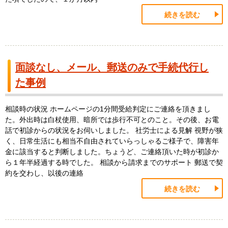
続きを読む
面談なし、メール、郵送のみで手続代行し
た事例
相談時の状況 ホームページの1分間受給判定にご連絡を頂きまし
た。外出時は白杖使用、暗所では歩行不可とのこと。その後、お電
話で初診からの状況をお伺いしました。 社労士による見解 視野が狭
く、日常生活にも相当不自由されていらっしゃるご様子で、障害年
金に該当すると判断しました。ちょうど、ご連絡頂いた時が初診か
ら１年半経過する時でした。 相談から請求までのサポート 郵送で契
約を交わし、以後の連絡
続きを読む