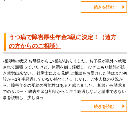
続きを読む
うつ病で障害厚生年金3級に決定！（遠方
の方からのご相談）
相談時の状況 お母様からご相談がありました。お子様が県外へ就職
されて頑張っていたけど、体調を崩し帰郷し、ひきこもり状態が続
き就労出来ない。 社労士による見解 ご相談をお受けした時はまだ初
診から1年半経過していない時でした。しかし、ご本人様の状況か
ら、障害年金の受給の可能性はあると感じました。 相談から請求ま
でのサポート 障害年金は初診から１年半経過しないと請求できない
事を説明し、少し待っ
続きを読む