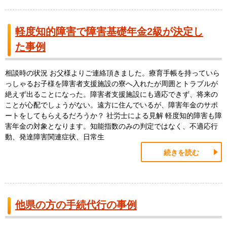
軽度知的障害で障害基礎年金2級が決定し
た事例
相談時の状況 お父様よりご連絡頂きました。療育手帳を持っていら
っしゃるお子様を障害者支援施設の寮へ入れたが周囲とトラブルが
絶えず出ることになった。障害者支援施設にも適応できず、将来の
ことが心配でしょうがない。遠方に住んでいるが、障害年金のサポ
ートをしてもらえるだろうか？ 社労士による見解 軽度知的障害も障
害年金の対象となります。知能指数のみの判定ではなく、不適応行
動、発達障害関連症状、日常生
続きを読む
他県の方の手続代行の事例