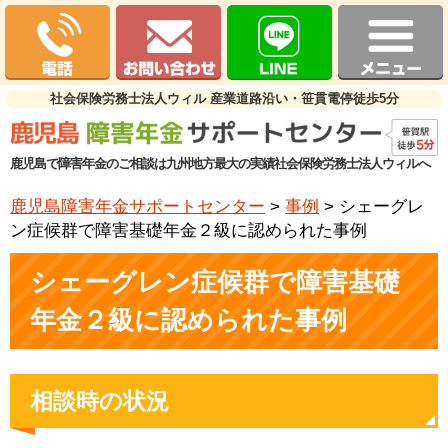
社会保険労務士法人ウィル 産業道路沿い・笹貫電停徒歩5分
鹿児島で障害年金のご相談は九州地方最大の実績社会保険労務士法人ウィルへ
鹿児島障害年金サポートセンター
>
事例
>
シェーグレ
ン症候群で障害基礎年金２級に認められた事例
シェーグレン症候群で障害基礎
年金２級に認められた事例
相談時の状況