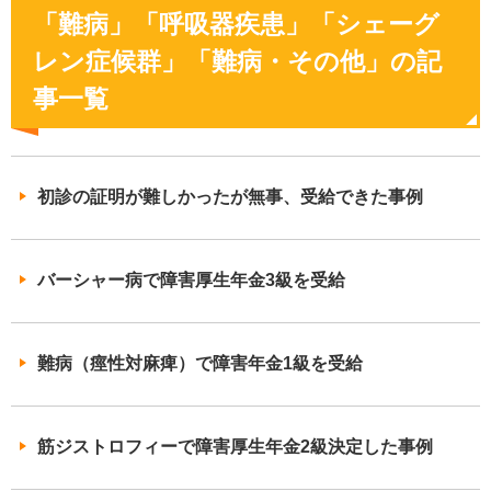
「難病」「呼吸器疾患」「シェーグ
レン症候群」「難病・その他」の記
事一覧
初診の証明が難しかったが無事、受給できた事例
バーシャー病で障害厚生年金3級を受給
難病（痙性対麻痺）で障害年金1級を受給
筋ジストロフィーで障害厚生年金2級決定した事例