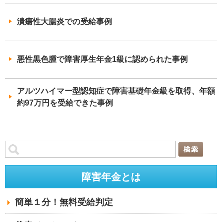
潰瘍性大腸炎での受給事例
悪性黒色腫で障害厚生年金1級に認められた事例
アルツハイマー型認知症で障害基礎年金級を取得、年額
約97万円を受給できた事例
障害年金とは
簡単１分！無料受給判定