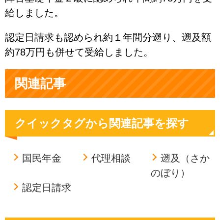
給しました。
認定日請求も認められ約１年間分遡り、遡及額
約78万円も併せて受給しました。
関連記事
クイックタグから関連記事を探す
国民年金
代理相談
遡及（さか
のぼり）
認定日請求