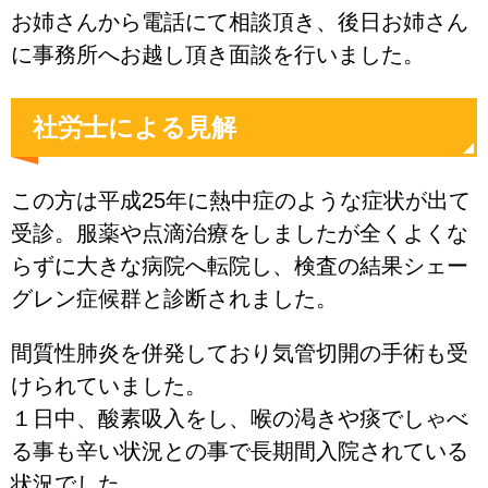
お姉さんから電話にて相談頂き、後日お姉さん
に事務所へお越し頂き面談を行いました。
社労士による見解
この方は平成25年に熱中症のような症状が出て
受診。服薬や点滴治療をしましたが全くよくな
らずに大きな病院へ転院し、検査の結果シェー
グレン症候群と診断されました。
間質性肺炎を併発しており気管切開の手術も受
けられていました。
１日中、酸素吸入をし、喉の渇きや痰でしゃべ
る事も辛い状況との事で長期間入院されている
状況でした。