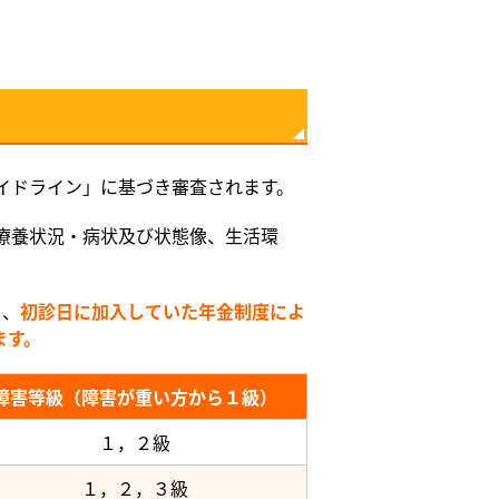
イドライン」に基づき審査されます。
療養状況・病状及び状態像、生活環
り、
初診日に加入していた年金制度によ
ます。
障害等級（障害が重い方から１級）
１，２級
１，２，３級