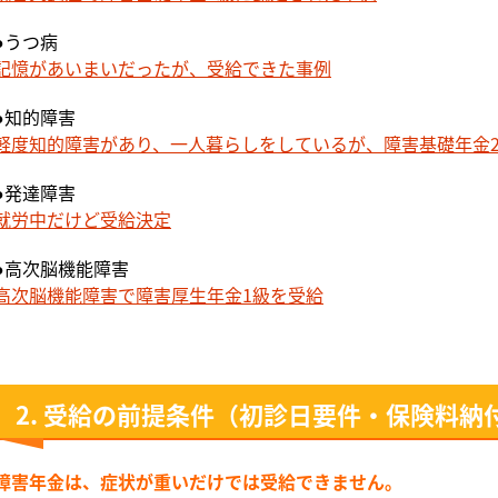
●うつ病
記憶があいまいだったが、受給できた事例
●知的障害
軽度知的障害があり、一人暮らしをしているが、障害基礎年金
●発達障害
就労中だけど受給決定
●高次脳機能障害
高次脳機能障害で障害厚生年金1級を受給
2. 受給の前提条件（初診日要件・保険料納
障害年金は、症状が重いだけでは受給できません。