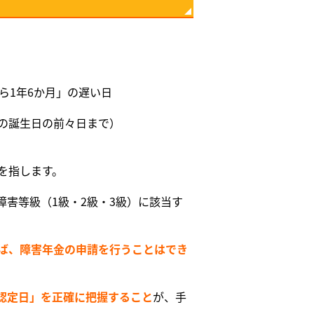
ら1年6か月」の遅い日
歳の誕生日の前々日まで）
を指します。
害等級（1級・2級・3級）に該当す
れば、障害年金の申請を行うことはでき
認定日」を正確に把握すること
が、手