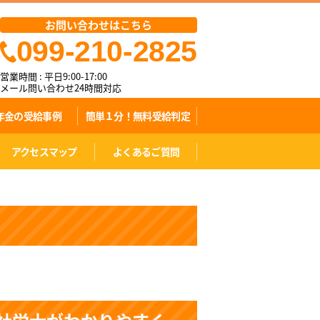
お問い合わせはこちら
099-210-2825
営業時間 : 平日9:00-17:00
メール問い合わせ24時間対応
年金の受給事例
簡単１分！無料受給判定
アクセスマップ
よくあるご質問