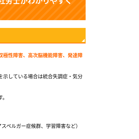
社労士がわかりやすく
双極性障害、高次脳機能障害、発達障
を示している場合は統合失調症・気分
す。
アスペルガー症候群、学習障害など）