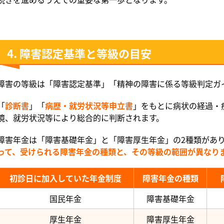
4. 障害認定基準と等級の目安
障害の等級は「障害認定基準」「精神の障害に係る等級判定ガ
「
診断書
」「
病歴・就労状況等申立書
」をもとに病状の経過・
境、就労状況等により総合的に判断されます。
障害年金は「障害基礎年金」と「障害厚生年金」の2種類があ
って、受けられる障害年金の種類と、その等級の範囲が異なり
初診日に加入していた年金制度
障害年金の種類
国民年金
障害基礎年金
厚生年金
障害厚生年金