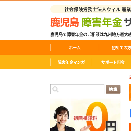
社会保険労務士法人ウィル 産
鹿児島で障害年金のご相談は九州地方最大
ホーム
初めての
障害年金マンガ
サポート料金