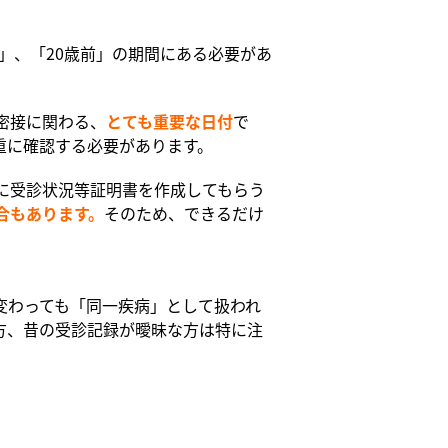
」、「20歳前」の期間にある必要があ
密接に関わる、
とても重要な日付
で
重に確認する必要があります。
に受診状況等証明書を作成してもらう
合もあります。
そのため、できるだけ
変わっても「同一疾病」として扱われ
方、昔の受診記録が曖昧な方は特に注