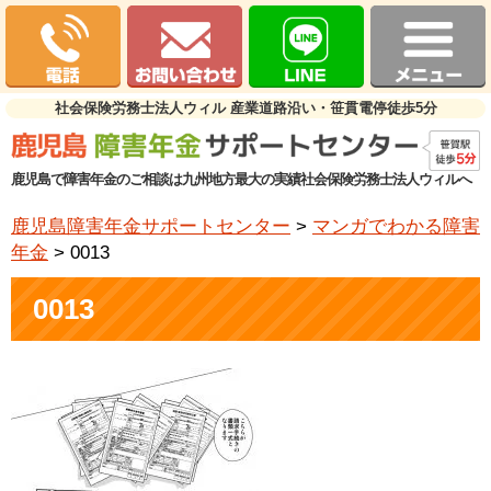
社会保険労務士法人ウィル 産業道路沿い・笹貫電停徒歩5分
鹿児島で障害年金のご相談は九州地方最大の実績社会保険労務士法人ウィルへ
鹿児島障害年金サポートセンター
>
マンガでわかる障害
年金
>
0013
0013