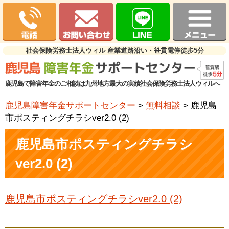
社会保険労務士法人ウィル 産業道路沿い・笹貫電停徒歩5分
鹿児島で障害年金のご相談は九州地方最大の実績社会保険労務士法人ウィルへ
鹿児島障害年金サポートセンター
>
無料相談
>
鹿児島
市ポスティングチラシver2.0 (2)
鹿児島市ポスティングチラシ
ver2.0 (2)
鹿児島市ポスティングチラシver2.0 (2)