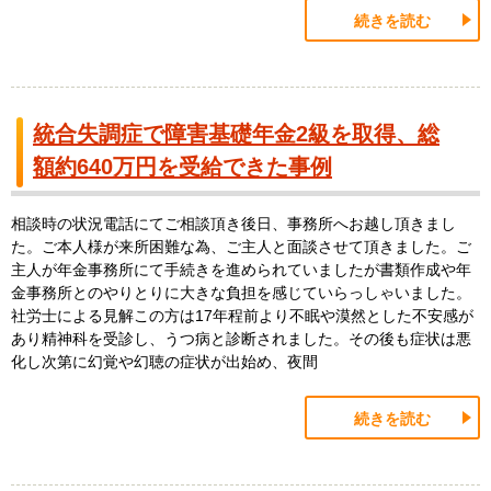
続きを読む
統合失調症で障害基礎年金2級を取得、総
額約640万円を受給できた事例
相談時の状況電話にてご相談頂き後日、事務所へお越し頂きまし
た。ご本人様が来所困難な為、ご主人と面談させて頂きました。ご
主人が年金事務所にて手続きを進められていましたが書類作成や年
金事務所とのやりとりに大きな負担を感じていらっしゃいました。
社労士による見解この方は17年程前より不眠や漠然とした不安感が
あり精神科を受診し、うつ病と診断されました。その後も症状は悪
化し次第に幻覚や幻聴の症状が出始め、夜間
続きを読む