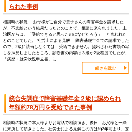
られた事例
相談時の状況 お母様がご自分で息子さんの障害年金を請求した
が、不支給という結果だったとのことで、相談に来られました。主
治医からは、「受給できると思ったのになぜだろう」 と言われた
とのことでした。 社労士による見解 障害基礎年金での請求でした
ので、2級に該当しなくては、受給できません。提出された書類の写
しを拝見しましたところ、診断書の内容は３級か2級程度でしたが、
「病歴・就労状況申立書」に
続きを読む
統合失調症で障害基礎年金２級に認められ
年額約78万円を受給できた事例
相談時の状況ご本人様よりお電話で相談頂き、後日、お父様と一緒
に来所して頂きました。社労士による見解この方は約2年前より、妄