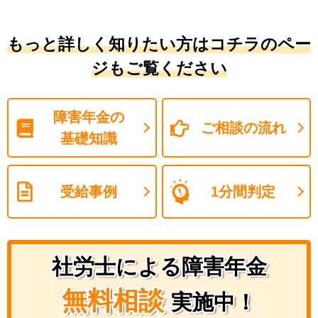
もっと詳しく知りたい方はコチラのペー
ジもご覧ください
障害年金の
ご相談の流れ
基礎知識
受給事例
1分間判定
社労士による障害年金
無料相談
実施中！