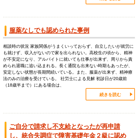
服薬なしでも認められた事例
相談時の状況 家族関係がうまくいっておらず、自立したいが就労に
も就けず、収入がないので家を出られない。高校生の頃から、精神
が不安定になり、アルバイトに就いても仕事が出来ず、周りから責
められ退職に追い込まれる。長く通院も出来ない時期もあったが、
安定しない状態が長期間続いている。また、服薬が出来ず、精神療
法のみの治療を受けている。 社労士による見解 初診日が20歳前
（18歳半まで）にある場合は、
続きを読む
ご自分で請求し不支給となったが再申請
し、統合失調症で障害基礎年金２級に認め