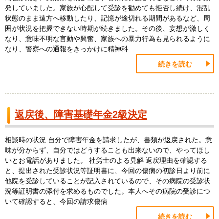
発していました。家族が心配して受診を勧めても拒否し続け、混乱
状態のまま遠方へ移動したり、記憶が途切れる期間があるなど、周
囲が状況を把握できない時期が続きました。その後、妄想が激しく
なり、意味不明な言動や興奮、家族への暴力行為も見られるように
なり、警察への通報をきっかけに精神科
続きを読む
返戻後、障害基礎年金2級決定
相談時の状況 自分で障害年金を請求したが、書類が返戻された。意
味が分からず、自分ではどうすることも出来ないので、やってほし
いとお電話がありました。 社労士のよる見解 返戻理由を確認する
と、提出された受診状況等証明書に、今回の傷病の初診日より前に
他院を受診していることが記入されているので、その病院の受診状
況等証明書の添付を求めるものでした。本人へその病院の受診につ
いて確認すると、今回の請求傷病
続きを読む