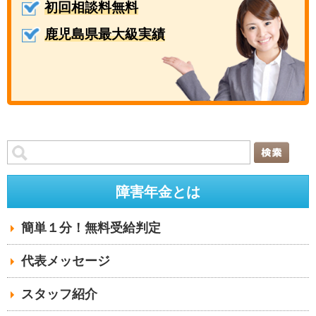
初回相談料無料
鹿児島県最大級実績
障害年金とは
簡単１分！無料受給判定
代表メッセージ
スタッフ紹介