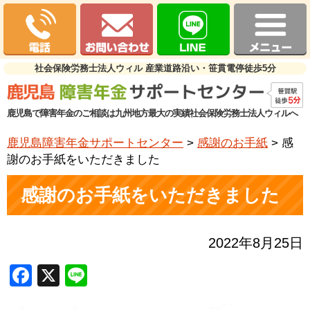
社会保険労務士法人ウィル 産業道路沿い・笹貫電停徒歩5分
鹿児島で障害年金のご相談は九州地方最大の実績社会保険労務士法人ウィルへ
鹿児島障害年金サポートセンター
>
感謝のお手紙
>
感
謝のお手紙をいただきました
感謝のお手紙をいただきました
2022年8月25日
Facebook
X
Line