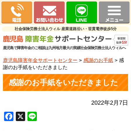
社会保険労務士法人ウィル 産業道路沿い・笹貫電停徒歩5分
鹿児島で障害年金のご相談は九州地方最大の実績社会保険労務士法人ウィルへ
鹿児島障害年金サポートセンター
>
感謝のお手紙
>
感
謝のお手紙をいただきました
感謝のお手紙をいただきました
2022年2月7日
Facebook
X
Line