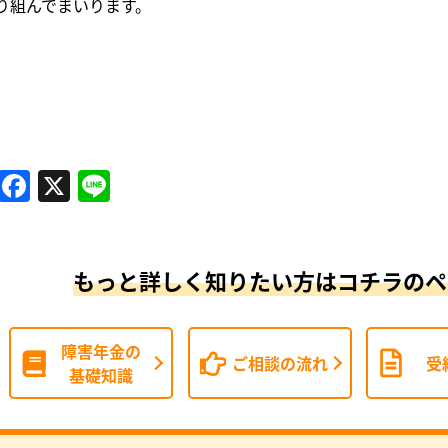
り組んでまいります。
Facebook
X
Line
もっと詳しく知りたい方はコチラのペ
障害年金の
ご相談の流れ
受
基礎知識