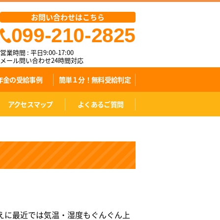
お問い合わせはこちら
099-210-2825
営業時間 : 平日9:00-17:00
メール問い合わせ24時間対応
年金の受給事例
簡単１分！無料受給判定
アクセスマップ
よくあるご質問
て
えに最近では気温・湿度もぐんぐん上