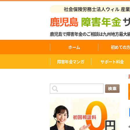
社会保険労務士法人ウィル 産
鹿児島で障害年金のご相談は九州地方最大
ホーム
初めての
障害年金マンガ
サポート料金