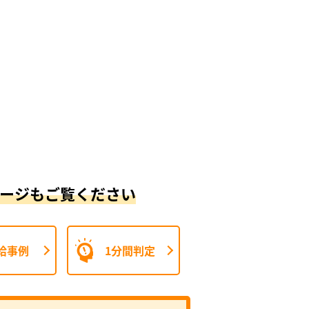
ージもご覧ください
給事例
1分間判定