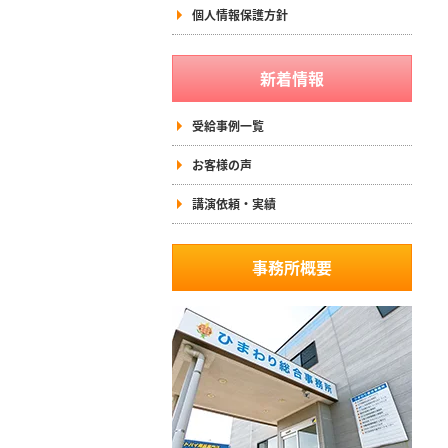
個人情報保護方針
新着情報
受給事例一覧
お客様の声
講演依頼・実績
事務所概要