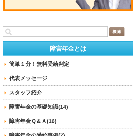
障害年金とは
簡単１分！無料受給判定
代表メッセージ
スタッフ紹介
障害年金の基礎知識(14)
障害年金Ｑ＆Ａ(16)
障害年金の受給事例(7)