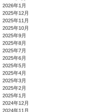
2026年1月
2025年12月
2025年11月
2025年10月
2025年9月
2025年8月
2025年7月
2025年6月
2025年5月
2025年4月
2025年3月
2025年2月
2025年1月
2024年12月
2024年11月