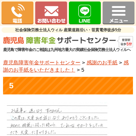
社会保険労務士法人ウィル 産業道路沿い・笹貫電停徒歩5分
鹿児島で障害年金のご相談は九州地方最大の実績社会保険労務士法人ウィルへ
鹿児島障害年金サポートセンター
>
感謝のお手紙
>
感
謝のお手紙をいただきました！
>
5
5