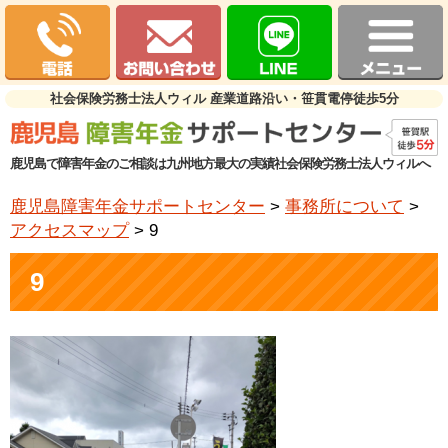
社会保険労務士法人ウィル 産業道路沿い・笹貫電停徒歩5分
鹿児島で障害年金のご相談は九州地方最大の実績社会保険労務士法人ウィルへ
鹿児島障害年金サポートセンター
>
事務所について
>
アクセスマップ
>
9
9