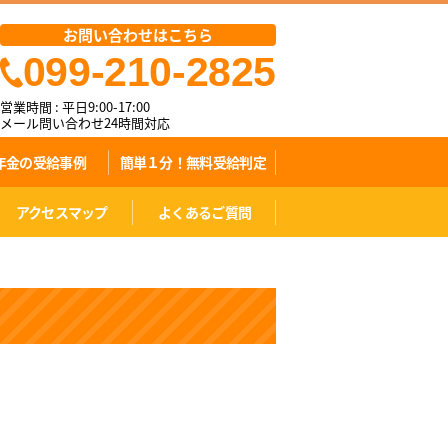
お問い合わせはこちら
099-210-2825
営業時間 : 平日9:00-17:00
メール問い合わせ24時間対応
年金の受給事例
簡単１分！無料受給判定
アクセスマップ
よくあるご質問