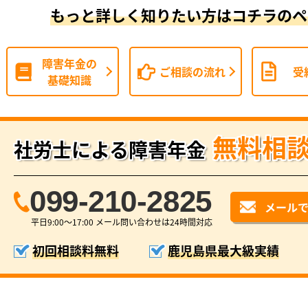
もっと詳しく知りたい方はコチラのペ
障害年金の
ご相談の流れ
受
基礎知識
無料相
社労士による障害年金
099-210-2825
メール
平日9:00〜17:00 メール問い合わせは24時間対応
初回相談料無料
鹿児島県最大級実績