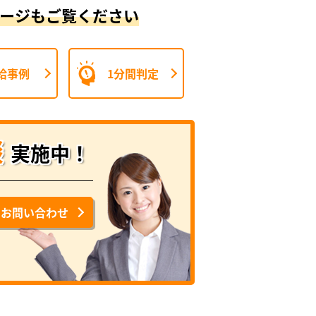
ージもご覧ください
給事例
1分間判定
談
実施中！
でお問い合わせ