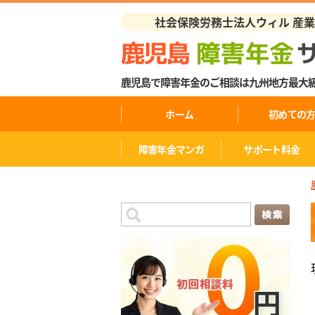
社会保険労務士法人ウィル 産
鹿児島で障害年金のご相談は九州地方最大
ホーム
初めての
障害年金マンガ
サポート料金