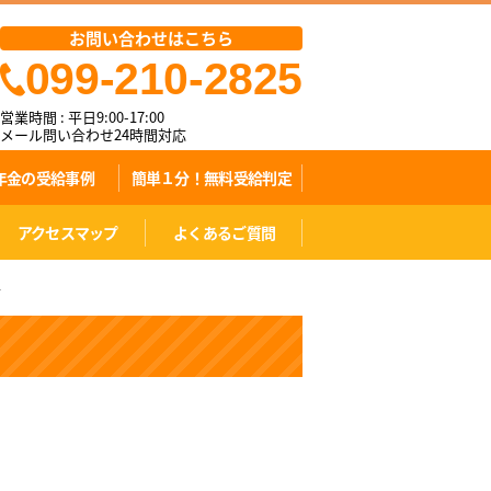
お問い合わせはこちら
099-210-2825
営業時間 : 平日9:00-17:00
メール問い合わせ24時間対応
年金の受給事例
簡単１分！無料受給判定
アクセスマップ
よくあるご質問
4