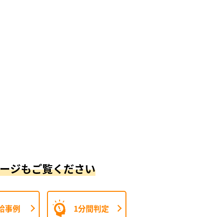
ージもご覧ください
給事例
1分間判定