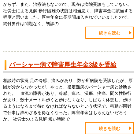
からず、また、治療法もないので、現在は病院受診もしていない。
社労士による見解 歩行困難の状態は相当悪く、障害年金に該当する
程度と思いました。厚生年金に長期間加入されていいましたので、
納付要件は問題なく、初診の
続きを読む
バーシャー病で障害厚生年金3級を受給
相談時の状況 足の冷感、痛みがあり、数か所病院を受診したが、原
因が分からなかったが、やっと、指定難病のバーシャー病と診断さ
れた。 血流の障害があり、冷感、痺れ、潰瘍、疼痛、間欠性跛行
があり、数十メートル歩くと歩けなくなり、しばらく休憩し、歩け
るようになるまで待たなければならないという状況で、移動が困難
で仕事は辞めざるを得なくなった。障害年金はもらえないだろう
か。 社労士のよる見解 短い時間で
続きを読む