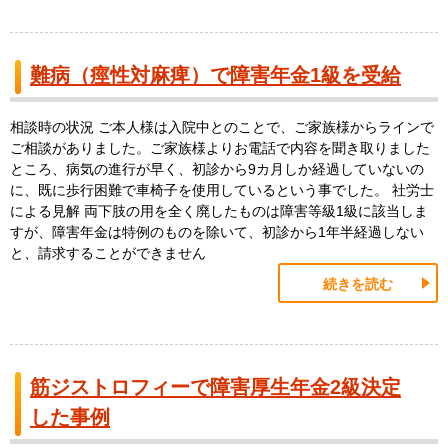
難病（痙性対麻痺）で障害年金1級を受給
相談時の状況 ご本人様は入院中とのことで、ご家族様からラインで
ご相談がありました。ご家族様よりお電話で内容を聞き取りました
ところ、病気の進行が早く、初診から9カ月しか経過していないの
に、既に歩行困難で車椅子を使用しているという事でした。 社労士
による見解 両下肢の用を全く廃したものは障害等級1級に該当しま
すが、障害年金は特例のものを除いて、初診から1年半経過しない
と、請求することができません
続きを読む
筋ジストロフィーで障害厚生年金2級決定
した事例