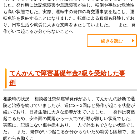
した。発作時には記憶障害や意識障害が生じ、転倒や事故の危険性
も高い状態でした。実際、運転中の発作の為交通事故を起こし、運
転免許を返納することになりました。転倒による負傷も経験してお
り、日常生活や就労に大きな支障をきたしていました。 また、発
作がいつ起こるか分からないことへ
続きを読む
てんかんで障害基礎年金2級を受給した事
例
相談時の状況 相談者は突然痙攣発作があり、てんかんの診断で通
院と治療を続けていましたが、週に2～3回ほど発作が起こる状態が
続いており、日常生活に大きな影響が出ていました。 発作は突然
起こるため、安全面の問題から一人での行動が難しい状況でした。
実際に、記憶にない傷や痣もあり、一人で外出もできない状態でし
た。 また、発作がいつ起こるか分からないため就労も困難で、医
師からも働くこ