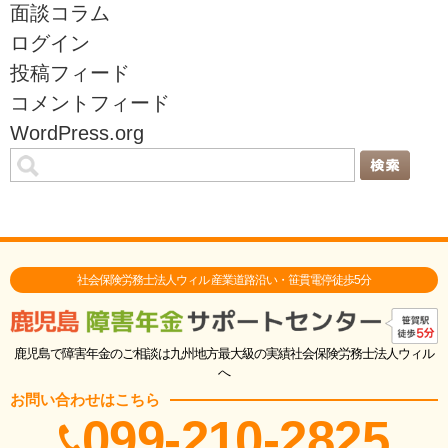
面談コラム
ログイン
投稿フィード
コメントフィード
WordPress.org
社会保険労務士法人ウィル 産業道路沿い・笹貫電停徒歩5分
鹿児島で障害年金のご相談は九州地方最大級の実績社会保険労務士法人ウィル
へ
お問い合わせはこちら
099-210-2825