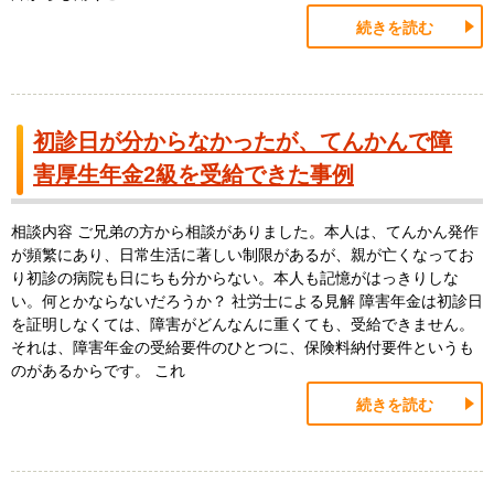
続きを読む
初診日が分からなかったが、てんかんで障
害厚生年金2級を受給できた事例
相談内容 ご兄弟の方から相談がありました。本人は、てんかん発作
が頻繁にあり、日常生活に著しい制限があるが、親が亡くなってお
り初診の病院も日にちも分からない。本人も記憶がはっきりしな
い。何とかならないだろうか？ 社労士による見解 障害年金は初診日
を証明しなくては、障害がどんなんに重くても、受給できません。
それは、障害年金の受給要件のひとつに、保険料納付要件というも
のがあるからです。 これ
続きを読む